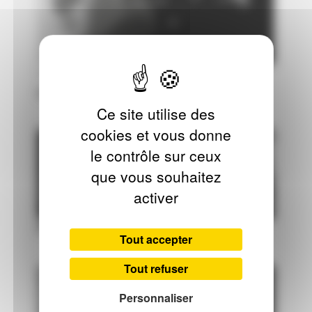
PUBLIÉ LE 19 MARS 2023
CRÉER
LAMA SABAQTANI
Ce site utilise des
cookies et vous donne
le contrôle sur ceux
que vous souhaitez
activer
PRATIQUE AMATEUR
Tout accepter
Tout refuser
Personnaliser