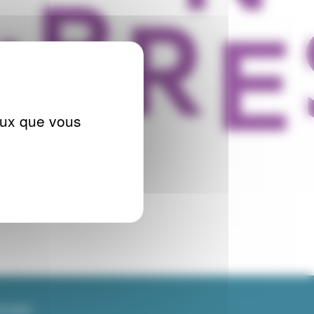
ceux que vous
OCIAUX