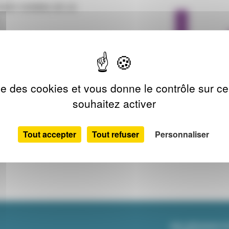
'ART CHORAL DE LA
l de la Fondation Bettencourt
ise des cookies et vous donne le contrôle sur 
souhaitez activer
Tout accepter
Tout refuser
Personnaliser
NOS RÉSEAUX S