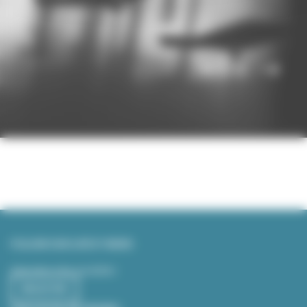
1 / 6
FOLLOW OUR LATEST NEWS
Subscribe to the newsletter:
REGISTER